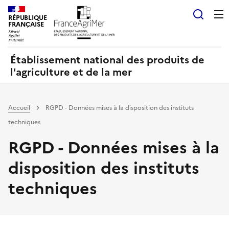
Panneau de gestion des cookies
RÉPUBLIQUE
Recherch
FRANÇAISE
Établissement national des produits de
l'agriculture et de la mer
Accueil
RGPD - Données mises à la disposition des instituts
techniques
RGPD - Données mises à la
disposition des instituts
techniques