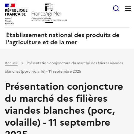
Panneau de gestion des cookies
RÉPUBLIQUE
Recherch
FRANÇAISE
Établissement national des produits de
l'agriculture et de la mer
Accueil
Présentation conjoncture du marché des filières viandes
blanches (porc, volaille) - 11 septembre 2025
Présentation conjoncture
du marché des filières
viandes blanches (porc,
volaille) - 11 septembre