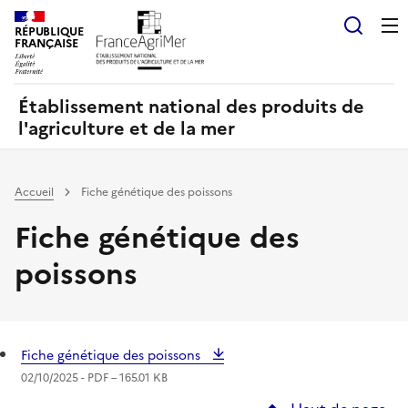
Panneau de gestion des cookies
RÉPUBLIQUE
Recherch
FRANÇAISE
Établissement national des produits de
l'agriculture et de la mer
Accueil
Fiche génétique des poissons
Fiche génétique des
poissons
Fiche génétique des poissons
02/10/2025 -
PDF
– 165.01 KB