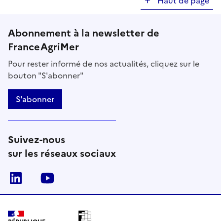
Haut de page
Abonnement à la newsletter de
FranceAgriMer
Pour rester informé de nos actualités, cliquez sur le
bouton "S'abonner"
S'abonner
Suivez-nous
sur les réseaux sociaux
Linkedin
Youtube