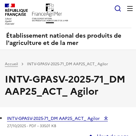
Panneau de gestion des cookies
RÉPUBLIQUE
Recherch
FRANÇAISE
Établissement national des produits de
l'agriculture et de la mer
Accueil
INTV-GPASV-2025-71_DM AAP25_ACT_ Agilor
INTV-GPASV-2025-71_DM
AAP25_ACT_ Agilor
INTV-GPASV-2025-71_DM AAP25_ACT_ Agilor
27/10/2025 -
PDF
– 335.01 KB