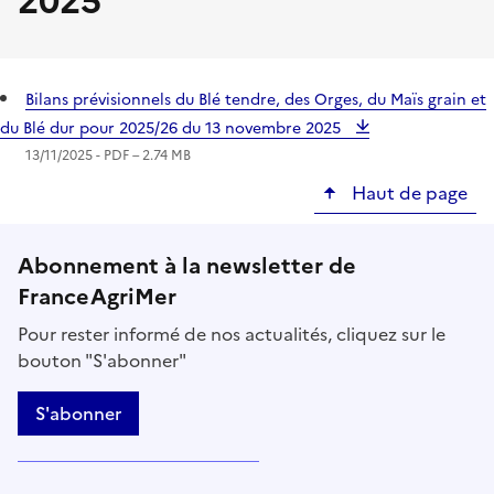
2025
Bilans prévisionnels du Blé tendre, des Orges, du Maïs grain et
du Blé dur pour 2025/26 du 13 novembre 2025
13/11/2025 -
PDF
– 2.74 MB
Haut de page
Abonnement à la newsletter de
FranceAgriMer
Pour rester informé de nos actualités, cliquez sur le
bouton "S'abonner"
S'abonner