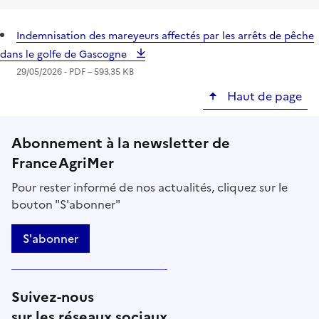
Indemnisation des mareyeurs affectés par les arrêts de pêche
dans le golfe de Gascogne
29/05/2026 -
PDF
– 593.35 KB
Haut de page
Abonnement à la newsletter de
FranceAgriMer
Pour rester informé de nos actualités, cliquez sur le
bouton "S'abonner"
S'abonner
Suivez-nous
sur les réseaux sociaux