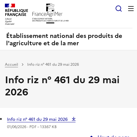
Panneau de gestion des cookies
RÉPUBLIQUE
Recherch
FRANÇAISE
Établissement national des produits de
l'agriculture et de la mer
Accueil
Info riz n° 461 du 29 mai 2026
Info riz n° 461 du 29 mai
2026
Info riz n° 461 du 29 mai 2026
01/06/2026 -
PDF
– 133.67 KB