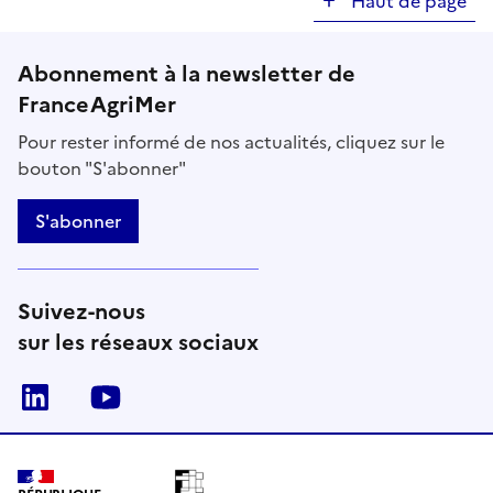
Haut de page
Abonnement à la newsletter de
FranceAgriMer
Pour rester informé de nos actualités, cliquez sur le
bouton "S'abonner"
S'abonner
Suivez-nous
sur les réseaux sociaux
Linkedin
Youtube