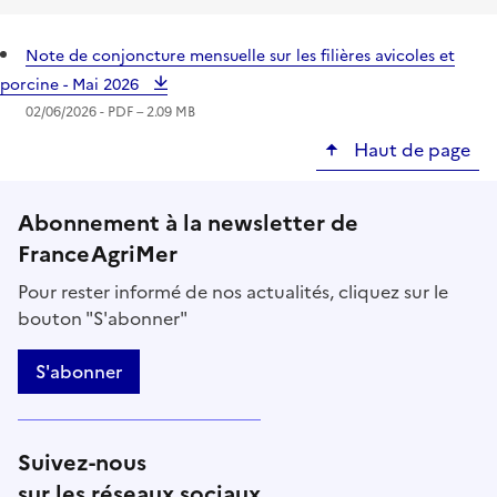
Note de conjoncture mensuelle sur les filières avicoles et
porcine - Mai 2026
02/06/2026 -
PDF
– 2.09 MB
Haut de page
Abonnement à la newsletter de
FranceAgriMer
Pour rester informé de nos actualités, cliquez sur le
bouton "S'abonner"
S'abonner
Suivez-nous
sur les réseaux sociaux