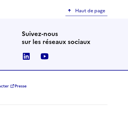
Haut de page
Suivez-nous
sur les réseaux sociaux
Linkedin
Youtube
acter
Presse