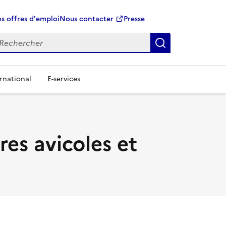
s offres d'emploi
Nous contacter
Presse
Rechercher
rnational
E-services
res avicoles et