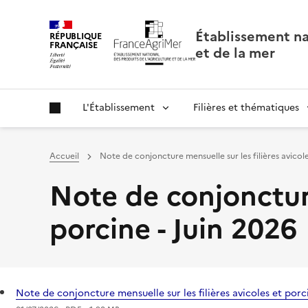
Panneau de gestion des cookies
Établissement nat
RÉPUBLIQUE
FRANÇAISE
et de la mer
L'Établissement
Filières et thématiques
Accueil
Note de conjoncture mensuelle sur les filières avicole
Note de conjoncture
porcine - Juin 2026
Note de conjoncture mensuelle sur les filières avicoles et porc