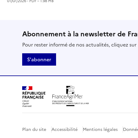
01/07/2026 -
PDF
– 1.98 MB
Abonnement à la newsletter de Fr
Pour rester informé de nos actualités, cliquez su
S'abonner
RÉPUBLIQUE
FRANÇAISE
Plan du site
Accessibilité
Mentions légales
Donnée