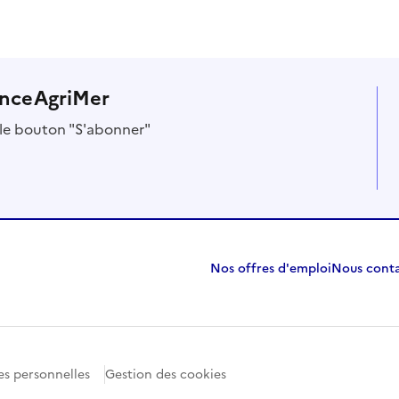
anceAgriMer
r le bouton "S'abonner"
Nos offres d'emploi
Nous cont
s personnelles
Gestion des cookies