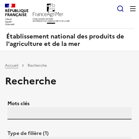
Panneau de gestion des cookies
RÉPUBLIQUE
Recherch
FRANÇAISE
Établissement national des produits de
l'agriculture et de la mer
Accueil
Recherche
Recherche
Mots clés
Type de filière (1)