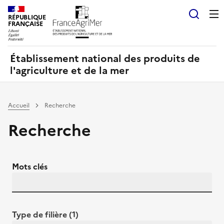
Panneau de gestion des cookies
RÉPUBLIQUE
Recherch
FRANÇAISE
Établissement national des produits de
l'agriculture et de la mer
Accueil
Recherche
Recherche
Mots clés
Type de filière (1)