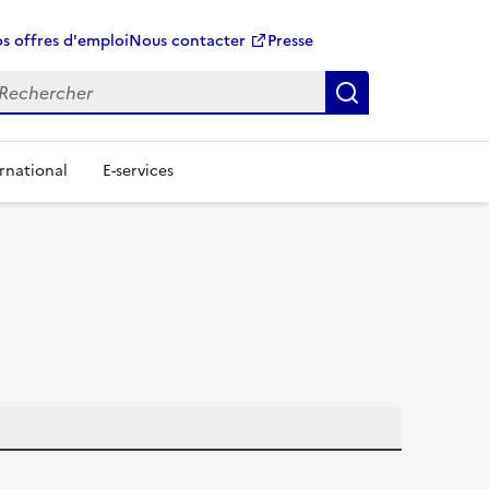
s offres d'emploi
Nous contacter
Presse
Rechercher
rnational
E-services