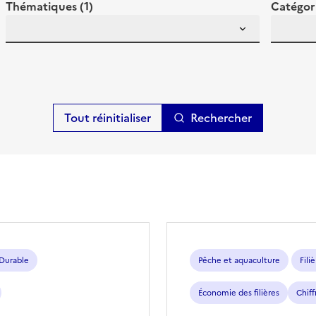
Thématiques (1)
Catégor
Rechercher
 Durable
Pêche et aquaculture
Fili
Économie des filières
Chif