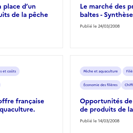
n place d’un
Le marché des pr
uits de la pêche
baltes - Synthèse
Publié le 24/03/2008
ns et coûts
Pêche et aquaculture
Fili
Économie des filières
Chif
ffre française
Opportunités de 
aquaculture.
de produits de l
Publié le 14/03/2008