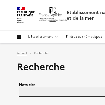
Panneau de gestion des cookies
Établissement nat
RÉPUBLIQUE
FRANÇAISE
et de la mer
L'Établissement
Filières et thématiques
Accueil
Recherche
Recherche
Mots clés