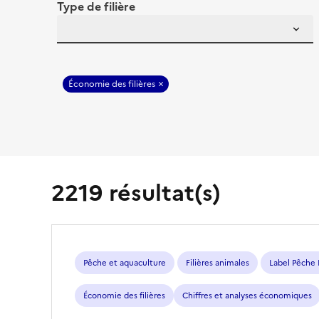
Type de filière
Économie des filières
2219 résultat(s)
Pêche et aquaculture
Filières animales
Label Pêche
Économie des filières
Chiffres et analyses économiques