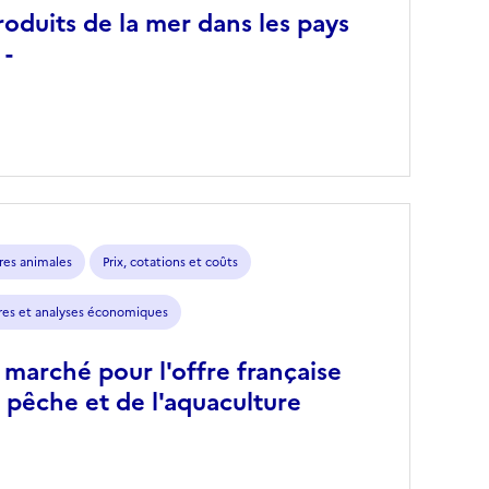
oduits de la mer dans les pays
 -
ères animales
Prix, cotations et coûts
fres et analyses économiques
marché pour l'offre française
a pêche et de l'aquaculture