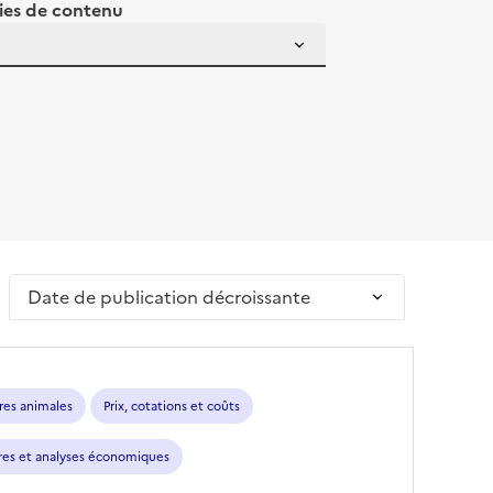
ies de contenu
Trier par
ères animales
Prix, cotations et coûts
fres et analyses économiques