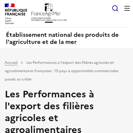
Panneau de gestion des cookies
RÉPUBLIQUE
Recherch
FRANÇAISE
Établissement national des produits de
l'agriculture et de la mer
Accueil
Les Performances à l'export des filières agricoles et
agroalimentaires françaises : 15 pays à opportunités commerciales
passés au crible
Les Performances à
l'export des filières
agricoles et
agroalimentaires