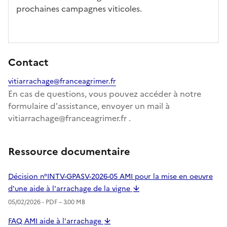
prochaines campagnes viticoles.
Contact
vitiarrachage@franceagrimer.fr
En cas de questions, vous pouvez accéder à notre
formulaire d'assistance, envoyer un mail à
vitiarrachage@franceagrimer.fr .
Ressource documentaire
Décision n°INTV-GPASV-2026-05 AMI pour la mise en oeuvre
d'une aide à l'arrachage de la vigne
05/02/2026 -
PDF
– 3.00 MB
FAQ AMI aide à l'arrachage