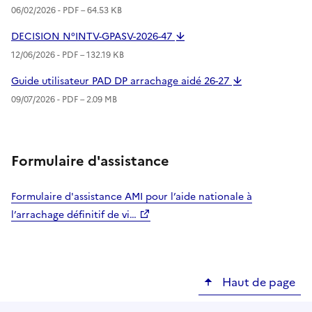
06/02/2026 -
PDF
– 64.53 KB
DECISION N°INTV-GPASV-2026-47
12/06/2026 -
PDF
– 132.19 KB
Guide utilisateur PAD DP arrachage aidé 26-27
09/07/2026 -
PDF
– 2.09 MB
Formulaire d'assistance
Formulaire d'assistance AMI pour l’aide nationale à
l’arrachage définitif de vi…
Haut de page