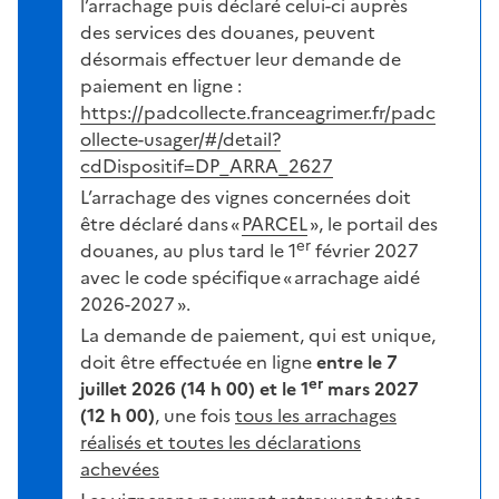
l’arrachage puis déclaré celui-ci auprès
des services des douanes, peuvent
désormais effectuer leur demande de
paiement en ligne :
https://padcollecte.franceagrimer.fr/padc
ollecte-usager/#/detail?
cdDispositif=DP_ARRA_2627
L’arrachage des vignes concernées doit
être déclaré dans «
PARCEL
», le portail des
er
douanes, au plus tard le 1
février 2027
avec le code spécifique « arrachage aidé
2026-2027 ».
La demande de paiement, qui est unique,
doit être effectuée en ligne
entre le 7
er
juillet 2026 (14 h 00) et le 1
mars 2027
(12 h 00)
, une fois
tous les arrachages
réalisés et toutes les déclarations
achevées