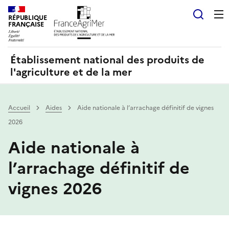
Panneau de gestion des cookies
RÉPUBLIQUE
Recherch
FRANÇAISE
Établissement national des produits de
l'agriculture et de la mer
Accueil
Aides
Aide nationale à l’arrachage définitif de vignes
2026
Aide nationale à
l’arrachage définitif de
vignes 2026