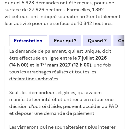
duquel 5 923 demandes ont été reçues, pour une
surface de 27 926 hectares. Parmi elles, 1 392
viticulteurs ont indiqué souhaiter arrêter totalement
leur activité pour une surface de 10 342 hectares.
Présentation
Pour qui ?
Quand ?
Com
La demande de paiement, qui est unique, doit
être effectuée en ligne
entre le 7 juillet 2026
er
(14 h 00) et le 1
mars 2027 (12 h 00)
, une fois
tous les arrachages réalisés et toutes les
déclarations achevées
.
Seuls les demandeurs éligibles, qui avaient
manifesté leur intérêt et ont reçu en retour une
décision d’octroi d’aide, peuvent accéder au PAD
et déposer une demande de paiement.
Les vignerons qui ne souhaiteraient plus intégrer