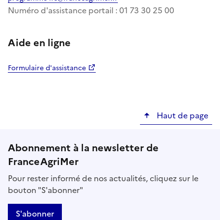
Numéro d'assistance portail : 01 73 30 25 00
Aide en ligne
Formulaire d'assistance
Haut de page
Abonnement à la newsletter de
FranceAgriMer
Pour rester informé de nos actualités, cliquez sur le
bouton "S'abonner"
S'abonner