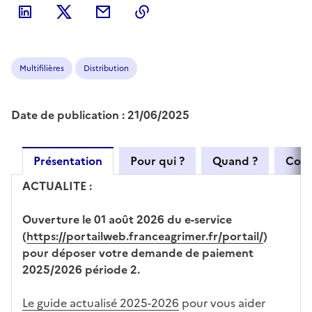
Multifilières
Distribution
Date de publication : 21/06/2025
Présentation
Pour qui ?
Quand ?
Com
ACTUALITE :
Ouverture le 01 août 2026 du e-service
(
https://portailweb.franceagrimer.fr/portail/
)
pour déposer votre demande de paiement
2025/2026 période 2.
Le guide actualisé 2025-2026
pour vous aider