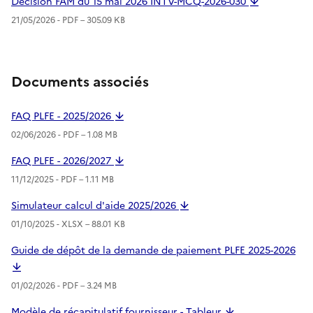
Décision FAM du 15 mai 2026 INTV-MCQ-2026-030
21/05/2026 -
PDF
– 305.09 KB
Documents associés
FAQ PLFE - 2025/2026
02/06/2026 -
PDF
– 1.08 MB
FAQ PLFE - 2026/2027
11/12/2025 -
PDF
– 1.11 MB
Simulateur calcul d'aide 2025/2026
01/10/2025 -
XLSX
– 88.01 KB
Guide de dépôt de la demande de paiement PLFE 2025-2026
01/02/2026 -
PDF
– 3.24 MB
Modèle de récapitulatif fournisseur - Tableur