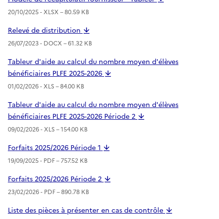
20/10/2025 -
XLSX
– 80.59 KB
Relevé de distribution
26/07/2023 -
DOCX
– 61.32 KB
Tableur d'aide au calcul du nombre moyen d'élèves
bénéficiaires PLFE 2025-2026
01/02/2026 -
XLS
– 84.00 KB
Tableur d'aide au calcul du nombre moyen d'élèves
bénéficiaires PLFE 2025-2026 Période 2
09/02/2026 -
XLS
– 154.00 KB
Forfaits 2025/2026 Période 1
19/09/2025 -
PDF
– 757.52 KB
Forfaits 2025/2026 Période 2
23/02/2026 -
PDF
– 890.78 KB
Liste des pièces à présenter en cas de contrôle