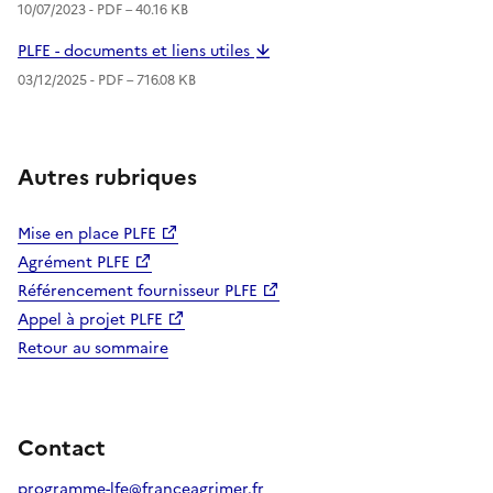
10/07/2023 -
PDF
– 40.16 KB
PLFE - documents et liens utiles
03/12/2025 -
PDF
– 716.08 KB
Autres rubriques
Mise en place PLFE
Agrément PLFE
Référencement fournisseur PLFE
Appel à projet PLFE
Retour au sommaire
Contact
programme-lfe@franceagrimer.fr