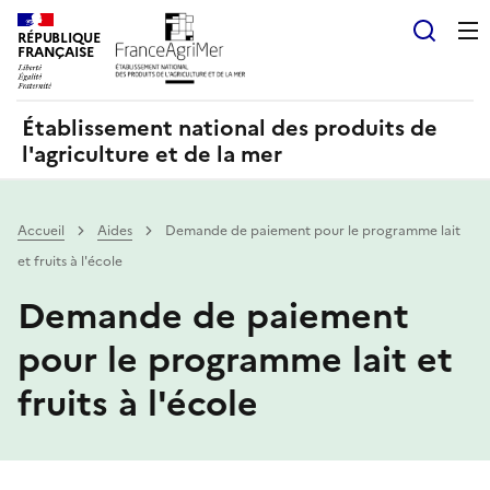
Panneau de gestion des cookies
RÉPUBLIQUE
Recherch
FRANÇAISE
Établissement national des produits de
l'agriculture et de la mer
Accueil
Aides
Demande de paiement pour le programme lait
et fruits à l'école
Demande de paiement
pour le programme lait et
fruits à l'école