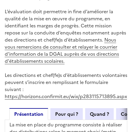
L’évaluation doit permettre in fine d’améliorer la
qualité de la mise en œuvre du programme, en
identifiant les marges de progrès. Cette mission
repose sur la conduite d’enquêtes notamment auprès
des directions et chef(fe)s d’établissements.
Nous
vous remercions de consulter et relayer le courrier
d'information de la DGAL auprès de vos directions
d'établissements scolaires.
Les directions et chef(fe)s d’établissements volontaires
peuvent s’inscrire en remplissant le formulaire
suivant :
https://horizons.confirmit.eu/wix/p283115713895.aspx
Présentation
Pour qui ?
Quand ?
Com
La mise en place du programme consiste à réaliser
des distributions selon le moment choisi (matin,