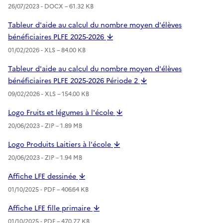
26/07/2023 -
DOCX
– 61.32 KB
Tableur d'aide au calcul du nombre moyen d'élèves
bénéficiaires PLFE 2025-2026
01/02/2026 -
XLS
– 84.00 KB
Tableur d'aide au calcul du nombre moyen d'élèves
bénéficiaires PLFE 2025-2026 Période 2
09/02/2026 -
XLS
– 154.00 KB
Logo Fruits et légumes à l'école
20/06/2023 -
ZIP
– 1.89 MB
Logo Produits Laitiers à l'école
20/06/2023 -
ZIP
– 1.94 MB
Affiche LFE dessinée
01/10/2025 -
PDF
– 406.64 KB
Affiche LFE fille primaire
01/10/2025 -
PDF
– 470.77 KB