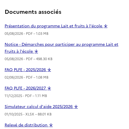
Documents associés
Présentation du programme Lait et fruits à l'école
05/08/2026 -
PDF
– 1.03 MB
Notice - Démarches pour participer au programme Lait et
Fruits à l'école
05/08/2026 -
PDF
– 498.30 KB
FAQ PLFE - 2025/2026
02/06/2026 -
PDF
– 1.08 MB
FAQ PLFE - 2026/2027
11/12/2025 -
PDF
– 1.11 MB
Simulateur calcul d'aide 2025/2026
01/10/2025 -
XLSX
– 88.01 KB
Relevé de distribution