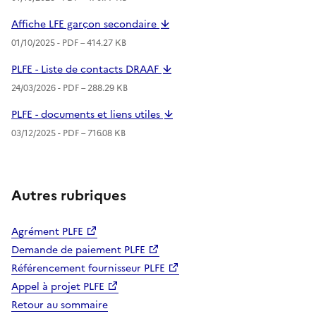
Affiche LFE garçon secondaire
01/10/2025 -
PDF
– 414.27 KB
PLFE - Liste de contacts DRAAF
24/03/2026 -
PDF
– 288.29 KB
PLFE - documents et liens utiles
03/12/2025 -
PDF
– 716.08 KB
Autres rubriques
Agrément PLFE
Demande de paiement PLFE
Référencement fournisseur PLFE
Appel à projet PLFE
Retour au sommaire