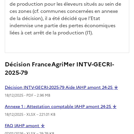
de production pour les éleveurs situés au sein de
ces zones (cf. communes concernées en annexe
de la décision), il a été décidé que l’Etat
indemnise une partie des pertes économiques
liées à cet arrêt de la production (I1).
Décision FranceAgriMer INTV-GECRI-
2025-79
Décision INTV-GECRI-2025-79 Aide IAHP amont 24-25
18/12/2025 -
PDF
– 2.96 MB
Annexe 1 : Attestation comptable IAHP amont 24-25
18/12/2025 -
XLSX
– 221.01 KB
FAQ IAHP amont
07/01/2026 -
XLSX
– 29.76 KB