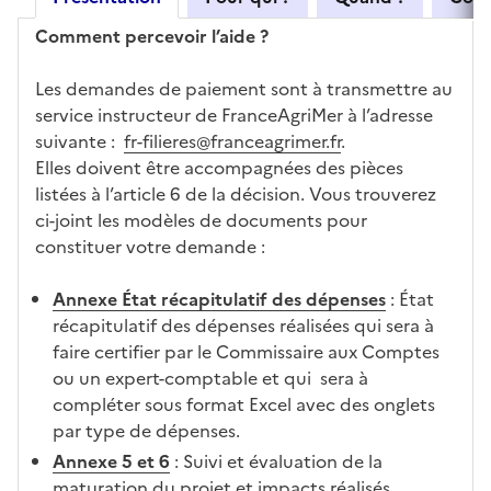
Comment percevoir l’aide ?
Les demandes de paiement sont à transmettre au
service instructeur de FranceAgriMer à l’adresse
suivante :
fr-filieres@franceagrimer.fr
.
Elles doivent être accompagnées des pièces
listées à l’article 6 de la décision. Vous trouverez
ci-joint les modèles de documents pour
constituer votre demande :
Annexe État récapitulatif des dépenses
: État
récapitulatif des dépenses réalisées qui sera à
faire certifier par le Commissaire aux Comptes
ou un expert-comptable et qui sera à
compléter sous format Excel avec des onglets
par type de dépenses.
Annexe 5 et 6
: Suivi et évaluation de la
maturation du projet et impacts réalisés.