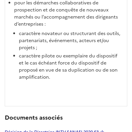
pour les démarches collaboratives de
prospection et de conquête de nouveaux
marchés ou l’accompagnement des dirigeants
d’entreprises :
caractère novateur ou structurant des outils,
partenariats, événements, acteurs et/ou
projets ;
caractère pilote ou exemplaire du dispositif
et le cas échéant force du dispositif de
proposé en vue de sa duplication ou de son
amplification.
Documents associés