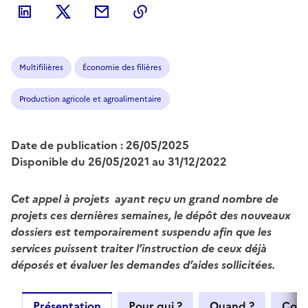
Multifilières
Économie des filières
Production agricole et agroalimentaire
Date de publication : 26/05/2025
Disponible du 26/05/2021 au 31/12/2022
Cet appel à projets ayant reçu un grand nombre de
projets ces dernières semaines, le dépôt des nouveaux
dossiers est temporairement suspendu afin que les
services puissent traiter l’instruction de ceux déjà
déposés et évaluer les demandes d’aides sollicitées.
Présentation
Pour qui ?
Quand ?
Com