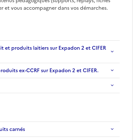
ntenus pédagogiques (supports, replays, fiches
mer et vous accompagner dans vos démarches.
 et produits laitiers sur Expadon 2 et CIFER
 produits ex-CCRF sur Expadon 2 et CIFER.
uits carnés