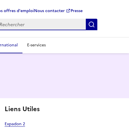
s offres d'emploi
Nous contacter
Presse
Rechercher
rnational
E-services
Liens Utiles
Expadon 2