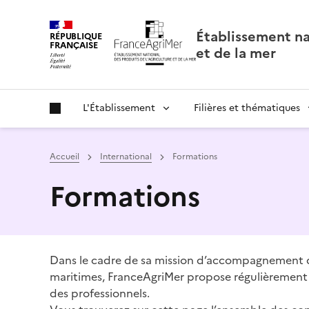
Panneau de gestion des cookies
Établissement nat
RÉPUBLIQUE
FRANÇAISE
et de la mer
L'Établissement
Filières et thématiques
Accueil
International
Formations
Formations
Dans le cadre de sa mission d’accompagnement des
maritimes, FranceAgriMer propose régulièrement 
des professionnels.