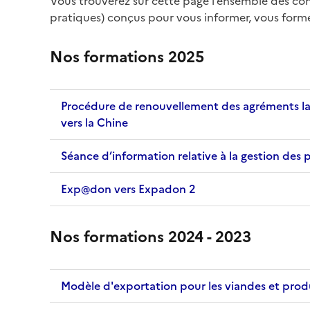
Vous trouverez sur cette page l’ensemble des co
pratiques) conçus pour vous informer, vous for
Nos formations 2025
Procédure de renouvellement des agréments lait
vers la Chine
Séance d’information relative à la gestion des
Exp@don vers Expadon 2
Nos formations 2024 - 2023
Modèle d'exportation pour les viandes et prod