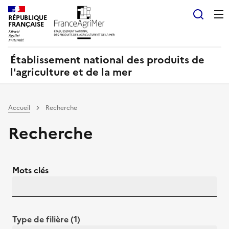
Panneau de gestion des cookies
RÉPUBLIQUE
Recherch
FRANÇAISE
Établissement national des produits de
l'agriculture et de la mer
Accueil
Recherche
Recherche
Mots clés
Type de filière (1)