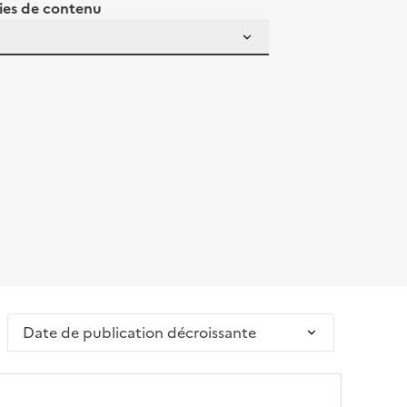
ies de contenu
Trier par