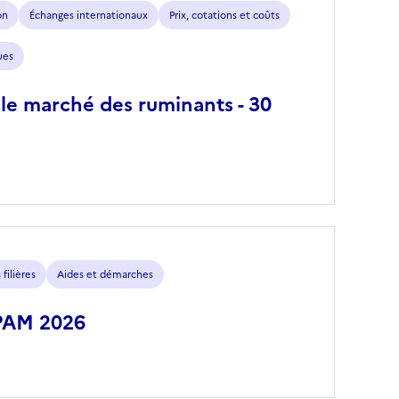
on
Échanges internationaux
Prix, cotations et coûts
ues
 le marché des ruminants - 30
filières
Aides et démarches
PAM 2026