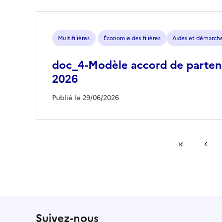
Multifilières
Économie des filières
Aides et démarch
doc_4-Modèle accord de parte
2026
Publié le 29/06/2026
Pagination
#}
Première pag
Page 
Suivez-nous