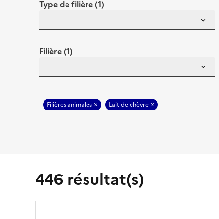
Type de filière (1)
Filière (1)
Filières animales
Lait de chèvre
446 résultat(s)