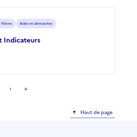
filières
Aides et démarches
 Indicateurs
Page suivante
Dernière page
Haut de page