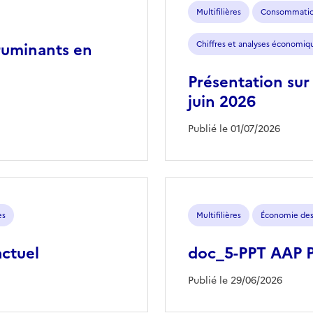
Multifilières
Consommati
ruminants en
Chiffres et analyses économiq
Présentation sur
juin 2026
Publié le 01/07/2026
es
Multifilières
Économie des 
ctuel
doc_5-PPT AAP 
Publié le 29/06/2026