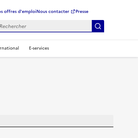
s offres d'emploi
Nous contacter
Presse
Rechercher
rnational
E-services