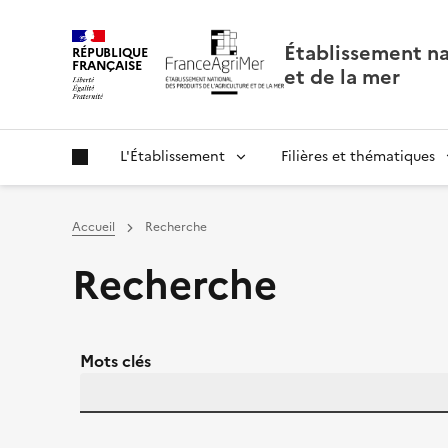
Panneau de gestion des cookies
Établissement nat
RÉPUBLIQUE
FRANÇAISE
et de la mer
L'Établissement
Filières et thématiques
Accueil
Recherche
Recherche
Mots clés