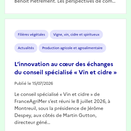
Benoît Piétrement. Les perspectives de com…
Image
Filières végétales
Vigne, vin, cidre et spiritueux
Actualités
Production agricole et agroalimentaire
L’innovation au cœur des échanges
du conseil spécialisé « Vin et cidre »
Publié le 15/07/2026
Le conseil spécialisé « Vin et cidre » de
FranceAgriMer s’est réuni le 8 juillet 2026, à
Montreuil, sous la présidence de Jérôme
Despey, aux côtés de Martin Gutton,
directeur géné…