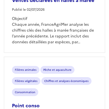
Ventes déclarées en halles à marée
Publié le 02/07/2026
Objectif
Chaque année, FranceAgriMer analyse les
chiffres clés des halles à marée françaises de
l’année précédente. Le rapport inclut des
données détaillées par espèces, par…
Filières animales
Pêche et aquaculture
Filières végétales
Chiffres et analyses économiques
Consommation
Point conso