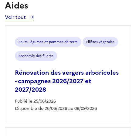
Aides
Voir tout
Voir
toutes
les
aides
Fruits, légumes et pommes de terre
Filières végétales
Économie des filières
Rénovation des vergers arboricoles
- campagnes 2026/2027 et
2027/2028
Publié le 25/06/2026
Disponible du 26/06/2026 au 08/09/2026