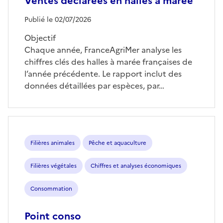
Ventes déclarées en halles à marée
Publié le 02/07/2026
Objectif
Chaque année, FranceAgriMer analyse les
chiffres clés des halles à marée françaises de
l’année précédente. Le rapport inclut des
données détaillées par espèces, par…
Filières animales
Pêche et aquaculture
Filières végétales
Chiffres et analyses économiques
Consommation
Point conso