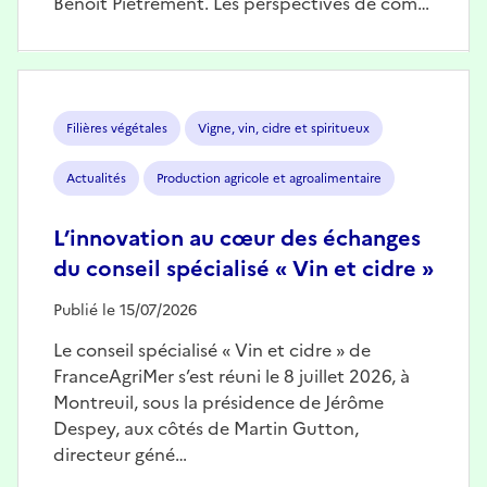
Benoît Piétrement. Les perspectives de com…
Image
Filières végétales
Vigne, vin, cidre et spiritueux
Actualités
Production agricole et agroalimentaire
L’innovation au cœur des échanges
du conseil spécialisé « Vin et cidre »
Publié le 15/07/2026
Le conseil spécialisé « Vin et cidre » de
FranceAgriMer s’est réuni le 8 juillet 2026, à
Montreuil, sous la présidence de Jérôme
Despey, aux côtés de Martin Gutton,
directeur géné…