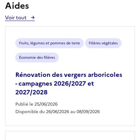
Aides
Voir tout
Voir
toutes
les
aides
Fruits, légumes et pommes de terre
Filières végétales
Économie des filières
Rénovation des vergers arboricoles
- campagnes 2026/2027 et
2027/2028
Publié le 25/06/2026
Disponible du 26/06/2026 au 08/09/2026