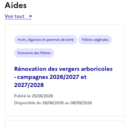
Aides
Voir tout
Voir
toutes
les
aides
Fruits, légumes et pommes de terre
Filières végétales
Économie des filières
Rénovation des vergers arboricoles
- campagnes 2026/2027 et
2027/2028
Publié le 25/06/2026
Disponible du 26/06/2026 au 08/09/2026