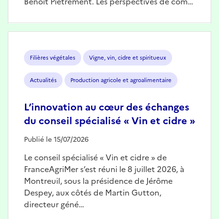
Benoît Piétrement. Les perspectives de com…
Image
Filières végétales
Vigne, vin, cidre et spiritueux
Actualités
Production agricole et agroalimentaire
L’innovation au cœur des échanges
du conseil spécialisé « Vin et cidre »
Publié le 15/07/2026
Le conseil spécialisé « Vin et cidre » de
FranceAgriMer s’est réuni le 8 juillet 2026, à
Montreuil, sous la présidence de Jérôme
Despey, aux côtés de Martin Gutton,
directeur géné…