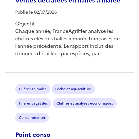
Ventes déclarées en halles à marée
Publié le 02/07/2026
Objectif
Chaque année, FranceAgriMer analyse les
chiffres clés des halles à marée françaises de
l’année précédente. Le rapport inclut des
données détaillées par espèces, par…
Filières animales
Pêche et aquaculture
Filières végétales
Chiffres et analyses économiques
Consommation
Point conso