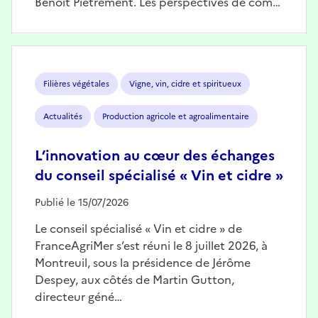
Benoît Piétrement. Les perspectives de com…
Image
Filières végétales
Vigne, vin, cidre et spiritueux
Actualités
Production agricole et agroalimentaire
L’innovation au cœur des échanges
du conseil spécialisé « Vin et cidre »
Publié le 15/07/2026
Le conseil spécialisé « Vin et cidre » de
FranceAgriMer s’est réuni le 8 juillet 2026, à
Montreuil, sous la présidence de Jérôme
Despey, aux côtés de Martin Gutton,
directeur géné…