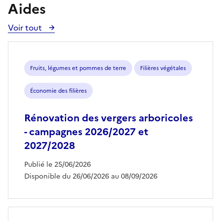
Aides
Voir tout
Voir
toutes
les
aides
Fruits, légumes et pommes de terre
Filières végétales
Économie des filières
Rénovation des vergers arboricoles
- campagnes 2026/2027 et
2027/2028
Publié le 25/06/2026
Disponible du 26/06/2026 au 08/09/2026