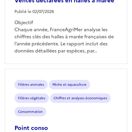
Ventes déclarées en halles à marée
Publié le 02/07/2026
Objectif
Chaque année, FranceAgriMer analyse les
chiffres clés des halles à marée françaises de
l’année précédente. Le rapport inclut des
données détaillées par espèces, par…
Filières animales
Pêche et aquaculture
Filières végétales
Chiffres et analyses économiques
Consommation
Point conso