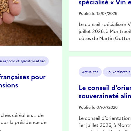
spécialisé « Vin e
Publié le 15/07/2026
Le conseil spécialisé « 
juillet 2026, à Montreu
côtés de Martin Gutton
Image
n agricole et agroalimentaire
Actualités
Souveraineté a
françaises pour
nsions
Le conseil d’orie
souveraineté ali
Publié le 07/07/2026
chés céréaliers » de
Le conseil d’orientatio
 sous la présidence de
1er juillet 2026, à Mont
…