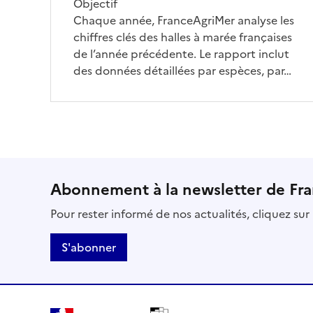
Objectif
Chaque année, FranceAgriMer analyse les
chiffres clés des halles à marée françaises
de l’année précédente. Le rapport inclut
des données détaillées par espèces, par…
Abonnement à la newsletter de Fr
Pour rester informé de nos actualités, cliquez su
S'abonner