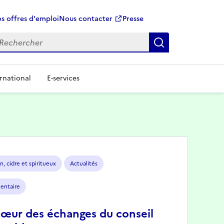
s offres d'emploi
Nous contacter
Presse
Rechercher
rnational
E-services
n, cidre et spiritueux
Actualités
mentaire
cœur des échanges du conseil