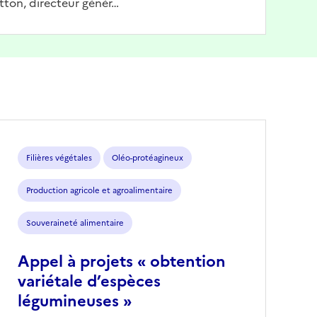
tton, directeur génér…
Filières végétales
Oléo-protéagineux
Production agricole et agroalimentaire
Souveraineté alimentaire
Appel à projets « obtention
variétale d’espèces
légumineuses »