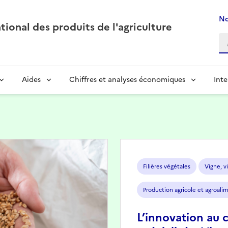
No
ional des produits de l'agriculture
Aides
Chiffres et analyses économiques
Inte
Image
Filières végétales
Vigne, vi
Production agricole et agroali
L’innovation au 