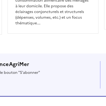
consommation alimentaire des ménages
à leur domicile. Elle propose des
éclairages conjoncturels et structurels
(dépenses, volumes, etc.) et un focus
thématique.…
anceAgriMer
r le bouton "S'abonner"