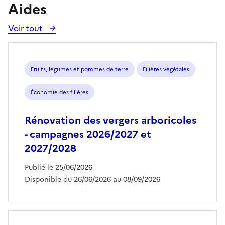
Aides
Voir tout
Voir
toutes
les
aides
Fruits, légumes et pommes de terre
Filières végétales
Économie des filières
Rénovation des vergers arboricoles
- campagnes 2026/2027 et
2027/2028
Publié le 25/06/2026
Disponible du 26/06/2026 au 08/09/2026