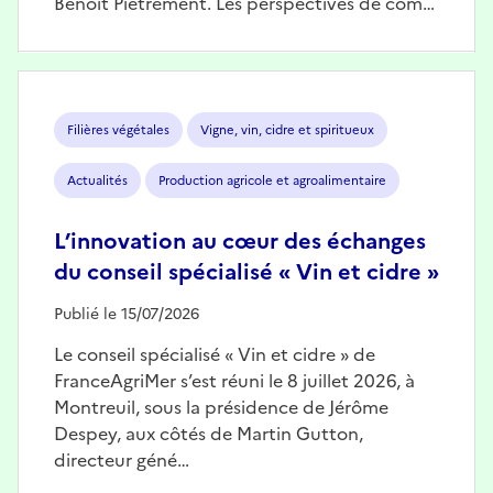
Benoît Piétrement. Les perspectives de com…
Image
Filières végétales
Vigne, vin, cidre et spiritueux
Actualités
Production agricole et agroalimentaire
L’innovation au cœur des échanges
du conseil spécialisé « Vin et cidre »
Publié le 15/07/2026
Le conseil spécialisé « Vin et cidre » de
FranceAgriMer s’est réuni le 8 juillet 2026, à
Montreuil, sous la présidence de Jérôme
Despey, aux côtés de Martin Gutton,
directeur géné…