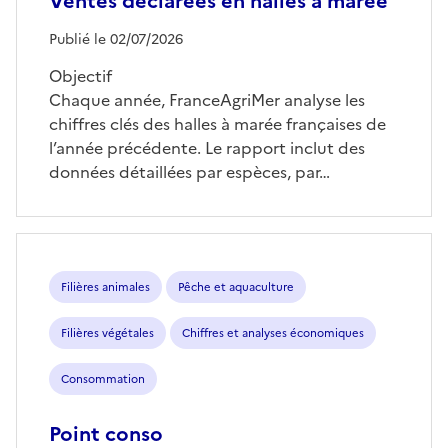
Ventes déclarées en halles à marée
Publié le 02/07/2026
Objectif
Chaque année, FranceAgriMer analyse les
chiffres clés des halles à marée françaises de
l’année précédente. Le rapport inclut des
données détaillées par espèces, par…
Filières animales
Pêche et aquaculture
Filières végétales
Chiffres et analyses économiques
Consommation
Point conso