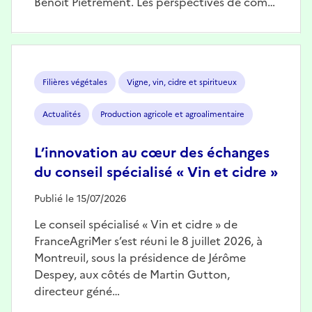
Benoît Piétrement. Les perspectives de com…
Image
Filières végétales
Vigne, vin, cidre et spiritueux
Actualités
Production agricole et agroalimentaire
L’innovation au cœur des échanges
du conseil spécialisé « Vin et cidre »
Publié le 15/07/2026
Le conseil spécialisé « Vin et cidre » de
FranceAgriMer s’est réuni le 8 juillet 2026, à
Montreuil, sous la présidence de Jérôme
Despey, aux côtés de Martin Gutton,
directeur géné…