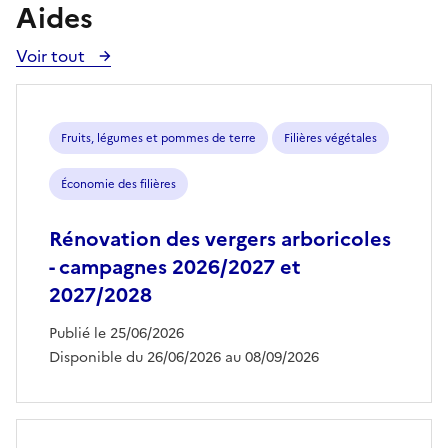
Aides
Voir tout
Voir
toutes
les
aides
Fruits, légumes et pommes de terre
Filières végétales
Économie des filières
Rénovation des vergers arboricoles
- campagnes 2026/2027 et
2027/2028
Publié le 25/06/2026
Disponible du 26/06/2026 au 08/09/2026