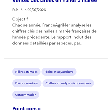
Ventes déclarées en halles à marée
Publié le 02/07/2026
Objectif
Chaque année, FranceAgriMer analyse les
chiffres clés des halles à marée françaises de
l’année précédente. Le rapport inclut des
données détaillées par espèces, par…
Filières animales
Pêche et aquaculture
Filières végétales
Chiffres et analyses économiques
Consommation
Point conso