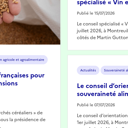
spécialisé « Vin e
Publié le 15/07/2026
Le conseil spécialisé « 
juillet 2026, à Montreu
côtés de Martin Gutton
Image
n agricole et agroalimentaire
Actualités
Souveraineté a
françaises pour
nsions
Le conseil d’orie
souveraineté ali
Publié le 07/07/2026
chés céréaliers » de
Le conseil d’orientatio
 sous la présidence de
1er juillet 2026, à Mont
…