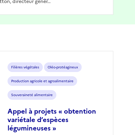
tton, directeur génér…
Filières végétales
Oléo-protéagineux
Production agricole et agroalimentaire
Souveraineté alimentaire
Appel à projets « obtention
variétale d’espèces
légumineuses »