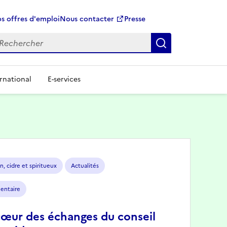
s offres d'emploi
Nous contacter
Presse
Rechercher
rnational
E-services
n, cidre et spiritueux
Actualités
mentaire
cœur des échanges du conseil