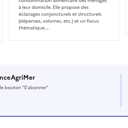
consommation alimentaire des ménages
à leur domicile. Elle propose des
éclairages conjoncturels et structurels
(dépenses, volumes, etc.) et un focus
thématique.…
anceAgriMer
r le bouton "S'abonner"