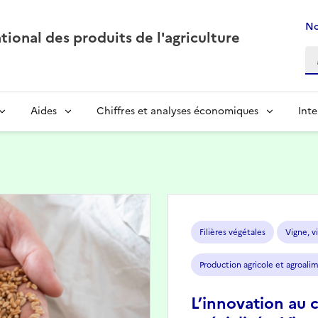
No
ional des produits de l'agriculture
Aides
Chiffres et analyses économiques
Inte
Image
Filières végétales
Vigne, vi
Production agricole et agroali
L’innovation au 