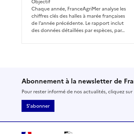
Objectif
Chaque année, FranceAgriMer analyse les
chiffres clés des halles à marée françaises
de l’année précédente. Le rapport inclut
des données détaillées par espèces, par…
Abonnement à la newsletter de Fr
Pour rester informé de nos actualités, cliquez su
S'abonner