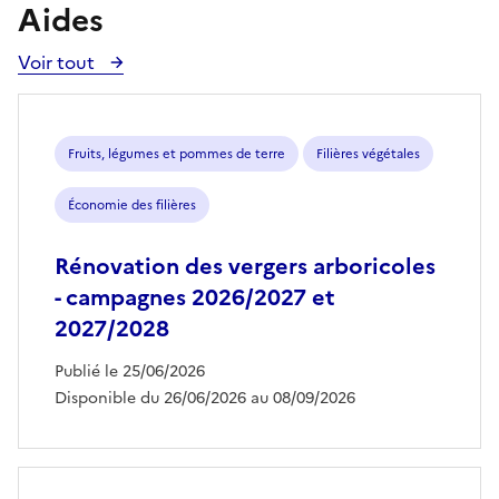
Aides
Voir tout
Voir
toutes
les
aides
Fruits, légumes et pommes de terre
Filières végétales
Économie des filières
Rénovation des vergers arboricoles
- campagnes 2026/2027 et
2027/2028
Publié le 25/06/2026
Disponible du 26/06/2026 au 08/09/2026