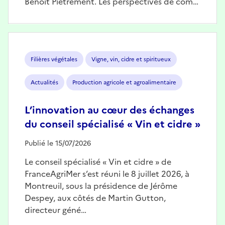
Benoît Piétrement. Les perspectives de com…
Image
Filières végétales
Vigne, vin, cidre et spiritueux
Actualités
Production agricole et agroalimentaire
L’innovation au cœur des échanges
du conseil spécialisé « Vin et cidre »
Publié le 15/07/2026
Le conseil spécialisé « Vin et cidre » de
FranceAgriMer s’est réuni le 8 juillet 2026, à
Montreuil, sous la présidence de Jérôme
Despey, aux côtés de Martin Gutton,
directeur géné…