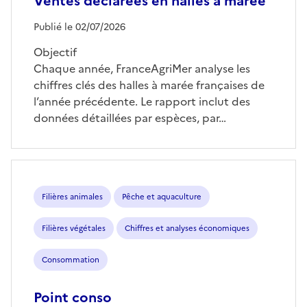
Ventes déclarées en halles à marée
Publié le 02/07/2026
Objectif
Chaque année, FranceAgriMer analyse les
chiffres clés des halles à marée françaises de
l’année précédente. Le rapport inclut des
données détaillées par espèces, par…
Filières animales
Pêche et aquaculture
Filières végétales
Chiffres et analyses économiques
Consommation
Point conso