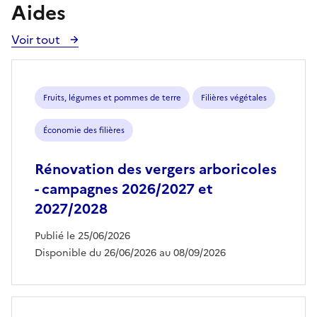
Aides
Voir tout
Voir
toutes
les
aides
Fruits, légumes et pommes de terre
Filières végétales
Économie des filières
Rénovation des vergers arboricoles
- campagnes 2026/2027 et
2027/2028
Publié le 25/06/2026
Disponible du 26/06/2026 au 08/09/2026