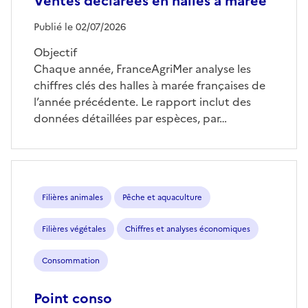
Ventes déclarées en halles à marée
Publié le 02/07/2026
Objectif
Chaque année, FranceAgriMer analyse les
chiffres clés des halles à marée françaises de
l’année précédente. Le rapport inclut des
données détaillées par espèces, par…
Filières animales
Pêche et aquaculture
Filières végétales
Chiffres et analyses économiques
Consommation
Point conso