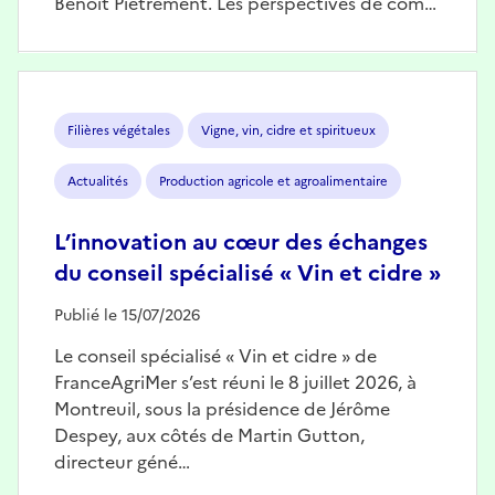
Benoît Piétrement. Les perspectives de com…
Image
Filières végétales
Vigne, vin, cidre et spiritueux
Actualités
Production agricole et agroalimentaire
L’innovation au cœur des échanges
du conseil spécialisé « Vin et cidre »
Publié le 15/07/2026
Le conseil spécialisé « Vin et cidre » de
FranceAgriMer s’est réuni le 8 juillet 2026, à
Montreuil, sous la présidence de Jérôme
Despey, aux côtés de Martin Gutton,
directeur géné…