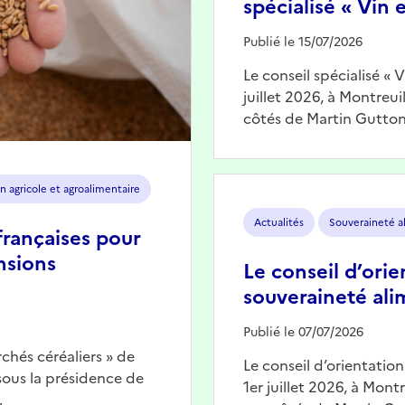
spécialisé « Vin e
Publié le 15/07/2026
Le conseil spécialisé « 
juillet 2026, à Montreu
côtés de Martin Gutton
Image
n agricole et agroalimentaire
Actualités
Souveraineté a
françaises pour
nsions
Le conseil d’orie
souveraineté ali
Publié le 07/07/2026
chés céréaliers » de
Le conseil d’orientatio
 sous la présidence de
1er juillet 2026, à Mont
…