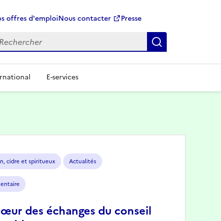
s offres d'emploi
Nous contacter
Presse
Rechercher
rnational
E-services
n, cidre et spiritueux
Actualités
mentaire
cœur des échanges du conseil