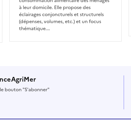
consommation alimentaire des ménages
à leur domicile. Elle propose des
éclairages conjoncturels et structurels
(dépenses, volumes, etc.) et un focus
thématique.…
anceAgriMer
r le bouton "S'abonner"