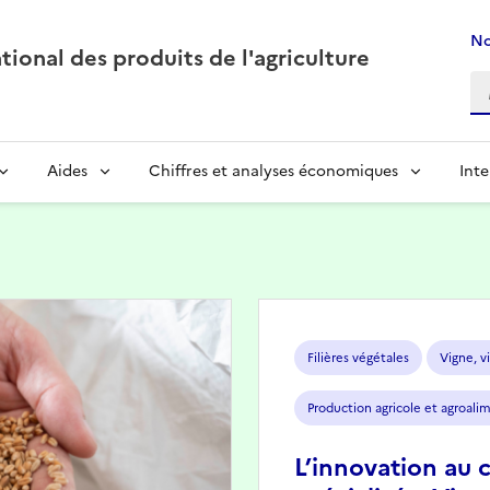
No
ional des produits de l'agriculture
Aides
Chiffres et analyses économiques
Inte
Image
Filières végétales
Vigne, vi
Production agricole et agroali
L’innovation au 