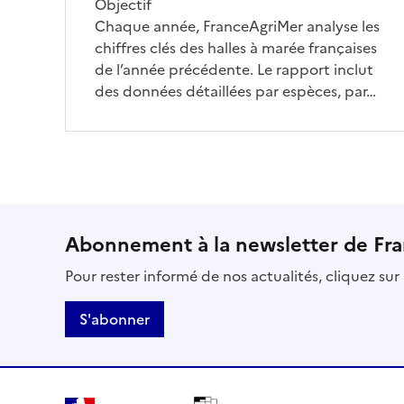
Objectif
Chaque année, FranceAgriMer analyse les
chiffres clés des halles à marée françaises
de l’année précédente. Le rapport inclut
des données détaillées par espèces, par…
Abonnement à la newsletter de Fr
Pour rester informé de nos actualités, cliquez su
S'abonner