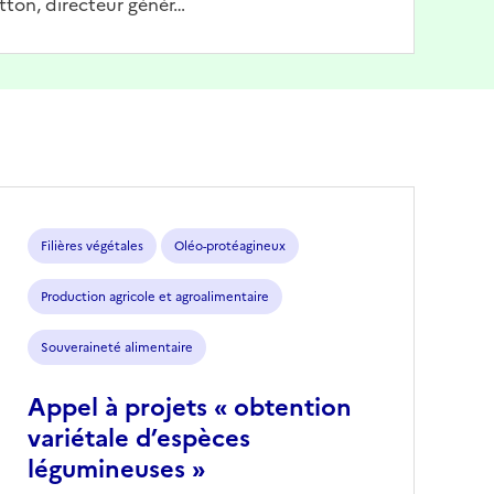
tton, directeur génér…
Filières végétales
Oléo-protéagineux
Production agricole et agroalimentaire
Souveraineté alimentaire
Appel à projets « obtention
variétale d’espèces
légumineuses »