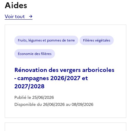
Aides
Voir tout
Voir
toutes
les
aides
Fruits, légumes et pommes de terre
Filières végétales
Économie des filières
Rénovation des vergers arboricoles
- campagnes 2026/2027 et
2027/2028
Publié le 25/06/2026
Disponible du 26/06/2026 au 08/09/2026