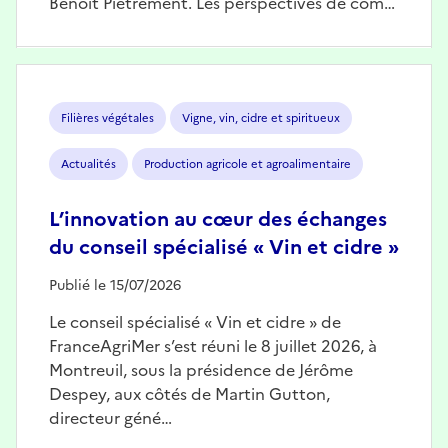
Benoît Piétrement. Les perspectives de com…
Image
Filières végétales
Vigne, vin, cidre et spiritueux
Actualités
Production agricole et agroalimentaire
L’innovation au cœur des échanges
du conseil spécialisé « Vin et cidre »
Publié le 15/07/2026
Le conseil spécialisé « Vin et cidre » de
FranceAgriMer s’est réuni le 8 juillet 2026, à
Montreuil, sous la présidence de Jérôme
Despey, aux côtés de Martin Gutton,
directeur géné…