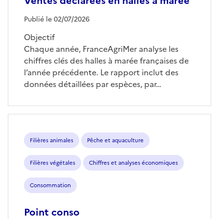
Ventes déclarées en halles à marée
Publié le 02/07/2026
Objectif
Chaque année, FranceAgriMer analyse les
chiffres clés des halles à marée françaises de
l’année précédente. Le rapport inclut des
données détaillées par espèces, par…
Filières animales
Pêche et aquaculture
Filières végétales
Chiffres et analyses économiques
Consommation
Point conso