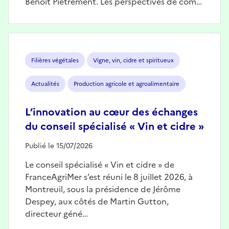
Benoît Piétrement. Les perspectives de com…
Image
Filières végétales
Vigne, vin, cidre et spiritueux
Actualités
Production agricole et agroalimentaire
L’innovation au cœur des échanges
du conseil spécialisé « Vin et cidre »
Publié le 15/07/2026
Le conseil spécialisé « Vin et cidre » de
FranceAgriMer s’est réuni le 8 juillet 2026, à
Montreuil, sous la présidence de Jérôme
Despey, aux côtés de Martin Gutton,
directeur géné…