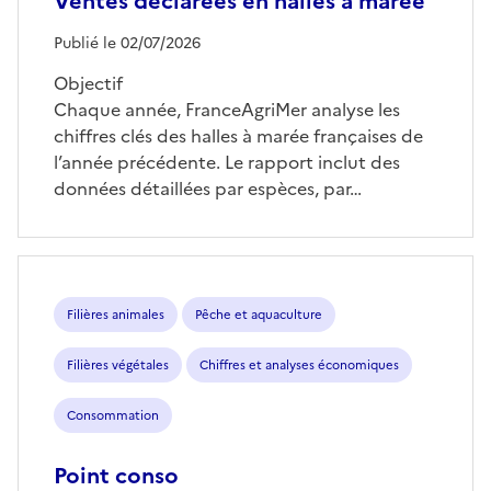
Ventes déclarées en halles à marée
Publié le 02/07/2026
Objectif
Chaque année, FranceAgriMer analyse les
chiffres clés des halles à marée françaises de
l’année précédente. Le rapport inclut des
données détaillées par espèces, par…
Filières animales
Pêche et aquaculture
Filières végétales
Chiffres et analyses économiques
Consommation
Point conso