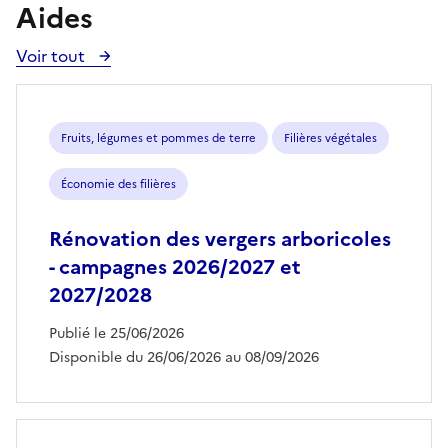
Aides
Voir tout
Voir
toutes
les
aides
Fruits, légumes et pommes de terre
Filières végétales
Économie des filières
Rénovation des vergers arboricoles
- campagnes 2026/2027 et
2027/2028
Publié le 25/06/2026
Disponible du 26/06/2026 au 08/09/2026