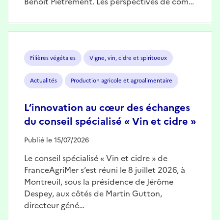
Benoît Piétrement. Les perspectives de com…
Image
Filières végétales
Vigne, vin, cidre et spiritueux
Actualités
Production agricole et agroalimentaire
L’innovation au cœur des échanges
du conseil spécialisé « Vin et cidre »
Publié le 15/07/2026
Le conseil spécialisé « Vin et cidre » de
FranceAgriMer s’est réuni le 8 juillet 2026, à
Montreuil, sous la présidence de Jérôme
Despey, aux côtés de Martin Gutton,
directeur géné…