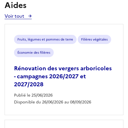
Aides
Voir tout
Voir
toutes
les
aides
Fruits, légumes et pommes de terre
Filières végétales
Économie des filières
Rénovation des vergers arboricoles
- campagnes 2026/2027 et
2027/2028
Publié le 25/06/2026
Disponible du 26/06/2026 au 08/09/2026