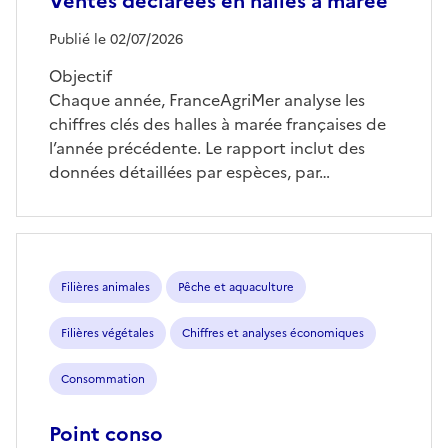
Ventes déclarées en halles à marée
Publié le 02/07/2026
Objectif
Chaque année, FranceAgriMer analyse les
chiffres clés des halles à marée françaises de
l’année précédente. Le rapport inclut des
données détaillées par espèces, par…
Filières animales
Pêche et aquaculture
Filières végétales
Chiffres et analyses économiques
Consommation
Point conso