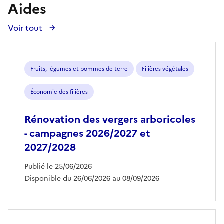
Aides
Voir tout
Voir
toutes
les
aides
Fruits, légumes et pommes de terre
Filières végétales
Économie des filières
Rénovation des vergers arboricoles
- campagnes 2026/2027 et
2027/2028
Publié le 25/06/2026
Disponible du 26/06/2026 au 08/09/2026