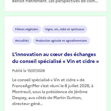
Benoît Piétrement. Les perspectives de com…
Image
Filières végétales
Vigne, vin, cidre et spiritueux
Actualités
Production agricole et agroalimentaire
L’innovation au cœur des échanges
du conseil spécialisé « Vin et cidre »
Publié le 15/07/2026
Le conseil spécialisé « Vin et cidre » de
FranceAgriMer s’est réuni le 8 juillet 2026, à
Montreuil, sous la présidence de Jérôme
Despey, aux côtés de Martin Gutton,
directeur géné…