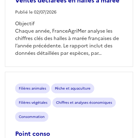
Ventes déclarées en halles à marée
Publié le 02/07/2026
Objectif
Chaque année, FranceAgriMer analyse les
chiffres clés des halles à marée françaises de
l’année précédente. Le rapport inclut des
données détaillées par espèces, par…
Filières animales
Pêche et aquaculture
Filières végétales
Chiffres et analyses économiques
Consommation
Point conso