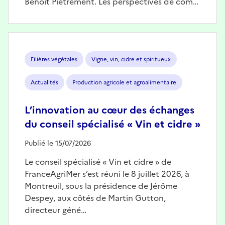
Benoît Piétrement. Les perspectives de com…
Image
Filières végétales
Vigne, vin, cidre et spiritueux
Actualités
Production agricole et agroalimentaire
L’innovation au cœur des échanges
du conseil spécialisé « Vin et cidre »
Publié le 15/07/2026
Le conseil spécialisé « Vin et cidre » de
FranceAgriMer s’est réuni le 8 juillet 2026, à
Montreuil, sous la présidence de Jérôme
Despey, aux côtés de Martin Gutton,
directeur géné…