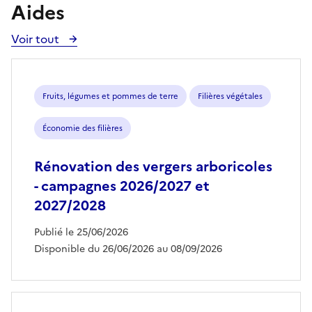
Aides
Voir tout
Voir
toutes
les
aides
Fruits, légumes et pommes de terre
Filières végétales
Économie des filières
Rénovation des vergers arboricoles
- campagnes 2026/2027 et
2027/2028
Publié le 25/06/2026
Disponible du 26/06/2026 au 08/09/2026