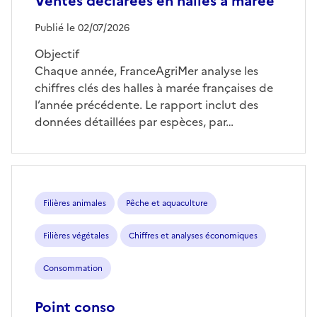
Ventes déclarées en halles à marée
Publié le 02/07/2026
Objectif
Chaque année, FranceAgriMer analyse les
chiffres clés des halles à marée françaises de
l’année précédente. Le rapport inclut des
données détaillées par espèces, par…
Filières animales
Pêche et aquaculture
Filières végétales
Chiffres et analyses économiques
Consommation
Point conso