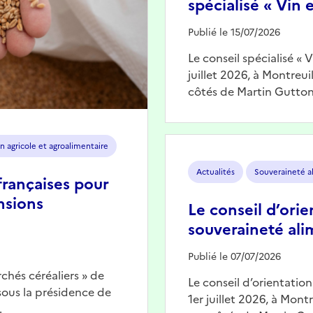
spécialisé « Vin e
Publié le 15/07/2026
Le conseil spécialisé « 
juillet 2026, à Montreu
côtés de Martin Gutton
Image
n agricole et agroalimentaire
Actualités
Souveraineté a
françaises pour
nsions
Le conseil d’orie
souveraineté ali
Publié le 07/07/2026
chés céréaliers » de
Le conseil d’orientatio
 sous la présidence de
1er juillet 2026, à Mont
…