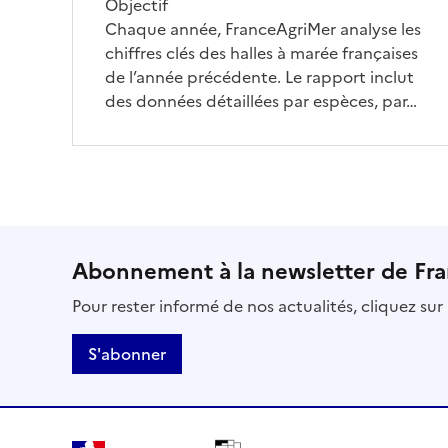
Objectif
Chaque année, FranceAgriMer analyse les
chiffres clés des halles à marée françaises
de l’année précédente. Le rapport inclut
des données détaillées par espèces, par…
Abonnement à la newsletter de Fr
Pour rester informé de nos actualités, cliquez su
S'abonner