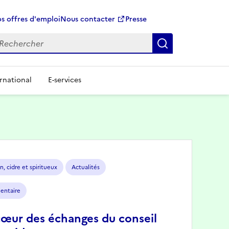
s offres d'emploi
Nous contacter
Presse
Rechercher
rnational
E-services
n, cidre et spiritueux
Actualités
mentaire
cœur des échanges du conseil