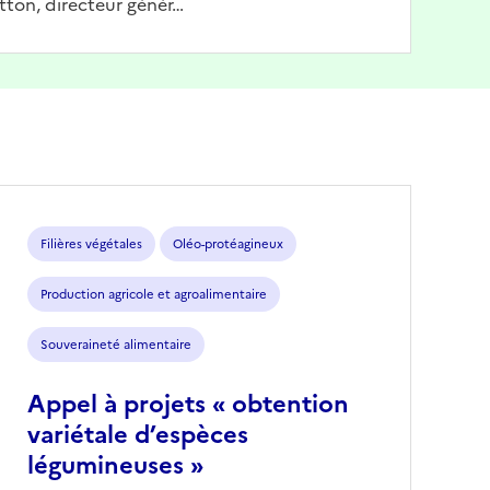
tton, directeur génér…
Filières végétales
Oléo-protéagineux
Production agricole et agroalimentaire
Souveraineté alimentaire
Appel à projets « obtention
variétale d’espèces
légumineuses »