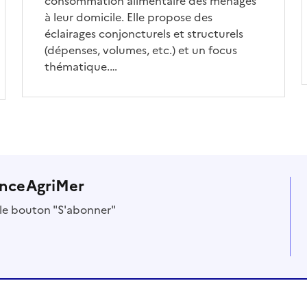
consommation alimentaire des ménages
à leur domicile. Elle propose des
éclairages conjoncturels et structurels
(dépenses, volumes, etc.) et un focus
thématique.…
anceAgriMer
r le bouton "S'abonner"