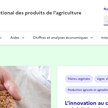
No
ional des produits de l'agriculture
Aides
Chiffres et analyses économiques
Inte
Image
Filières végétales
Vigne, vi
Production agricole et agroali
L’innovation au 