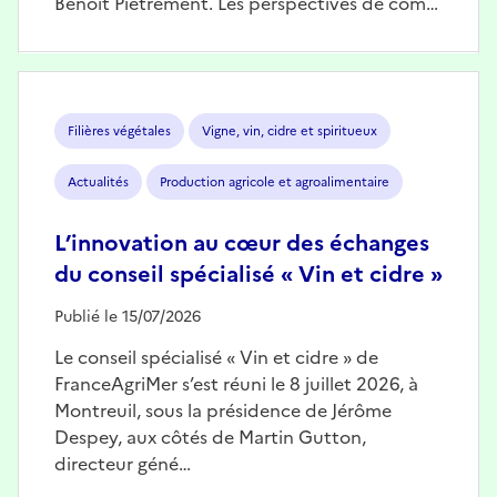
Benoît Piétrement. Les perspectives de com…
Image
Filières végétales
Vigne, vin, cidre et spiritueux
Actualités
Production agricole et agroalimentaire
L’innovation au cœur des échanges
du conseil spécialisé « Vin et cidre »
Publié le 15/07/2026
Le conseil spécialisé « Vin et cidre » de
FranceAgriMer s’est réuni le 8 juillet 2026, à
Montreuil, sous la présidence de Jérôme
Despey, aux côtés de Martin Gutton,
directeur géné…