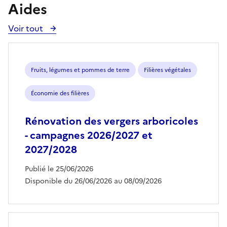
Aides
Voir tout
Voir
toutes
les
aides
Fruits, légumes et pommes de terre
Filières végétales
Économie des filières
Rénovation des vergers arboricoles
- campagnes 2026/2027 et
2027/2028
Publié le 25/06/2026
Disponible du 26/06/2026 au 08/09/2026