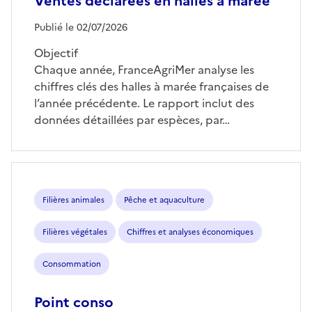
Ventes déclarées en halles à marée
Publié le 02/07/2026
Objectif
Chaque année, FranceAgriMer analyse les
chiffres clés des halles à marée françaises de
l’année précédente. Le rapport inclut des
données détaillées par espèces, par…
Filières animales
Pêche et aquaculture
Filières végétales
Chiffres et analyses économiques
Consommation
Point conso