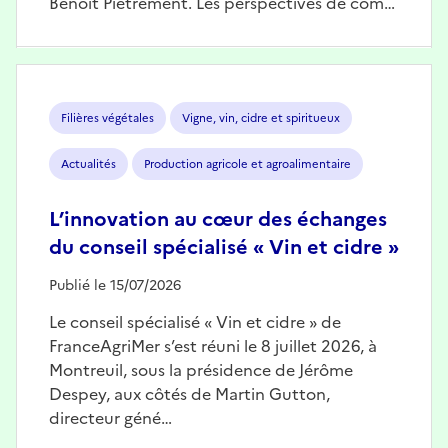
Benoît Piétrement. Les perspectives de com…
Image
Filières végétales
Vigne, vin, cidre et spiritueux
Actualités
Production agricole et agroalimentaire
L’innovation au cœur des échanges
du conseil spécialisé « Vin et cidre »
Publié le 15/07/2026
Le conseil spécialisé « Vin et cidre » de
FranceAgriMer s’est réuni le 8 juillet 2026, à
Montreuil, sous la présidence de Jérôme
Despey, aux côtés de Martin Gutton,
directeur géné…