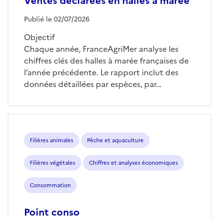
Ventes déclarées en halles à marée
Publié le 02/07/2026
Objectif
Chaque année, FranceAgriMer analyse les
chiffres clés des halles à marée françaises de
l’année précédente. Le rapport inclut des
données détaillées par espèces, par…
Filières animales
Pêche et aquaculture
Filières végétales
Chiffres et analyses économiques
Consommation
Point conso