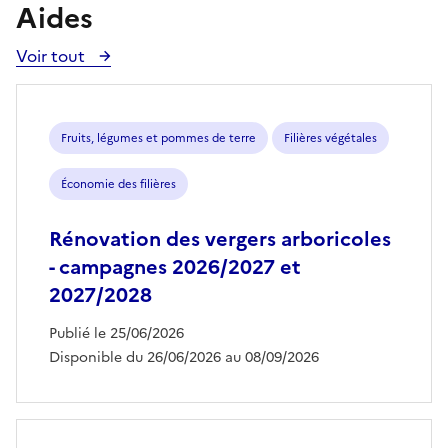
Aides
Voir tout
Voir
toutes
les
aides
Fruits, légumes et pommes de terre
Filières végétales
Économie des filières
Rénovation des vergers arboricoles
- campagnes 2026/2027 et
2027/2028
Publié le 25/06/2026
Disponible du 26/06/2026 au 08/09/2026