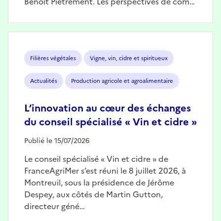
Benoît Piétrement. Les perspectives de com…
Image
Filières végétales
Vigne, vin, cidre et spiritueux
Actualités
Production agricole et agroalimentaire
L’innovation au cœur des échanges
du conseil spécialisé « Vin et cidre »
Publié le 15/07/2026
Le conseil spécialisé « Vin et cidre » de
FranceAgriMer s’est réuni le 8 juillet 2026, à
Montreuil, sous la présidence de Jérôme
Despey, aux côtés de Martin Gutton,
directeur géné…