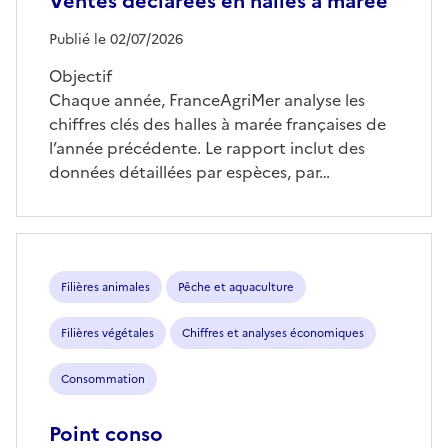
Ventes déclarées en halles à marée
Publié le 02/07/2026
Objectif
Chaque année, FranceAgriMer analyse les
chiffres clés des halles à marée françaises de
l’année précédente. Le rapport inclut des
données détaillées par espèces, par…
Filières animales
Pêche et aquaculture
Filières végétales
Chiffres et analyses économiques
Consommation
Point conso