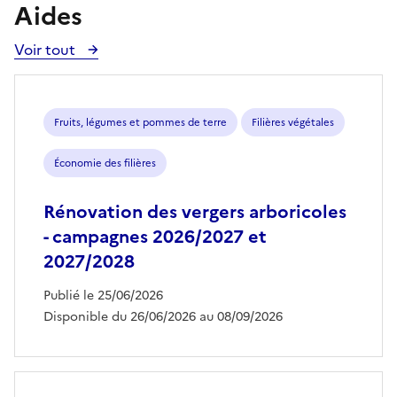
Aides
Voir tout
Voir
toutes
les
aides
Fruits, légumes et pommes de terre
Filières végétales
Économie des filières
Rénovation des vergers arboricoles
- campagnes 2026/2027 et
2027/2028
Publié le 25/06/2026
Disponible du 26/06/2026 au 08/09/2026