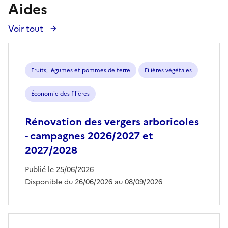
Aides
Voir tout
Voir
toutes
les
aides
Fruits, légumes et pommes de terre
Filières végétales
Économie des filières
Rénovation des vergers arboricoles
- campagnes 2026/2027 et
2027/2028
Publié le 25/06/2026
Disponible du 26/06/2026 au 08/09/2026