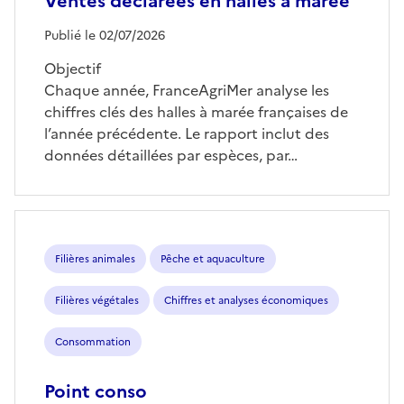
Ventes déclarées en halles à marée
Publié le 02/07/2026
Objectif
Chaque année, FranceAgriMer analyse les
chiffres clés des halles à marée françaises de
l’année précédente. Le rapport inclut des
données détaillées par espèces, par…
Filières animales
Pêche et aquaculture
Filières végétales
Chiffres et analyses économiques
Consommation
Point conso