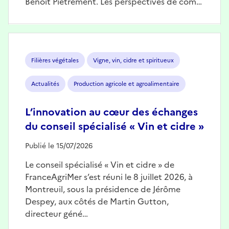
Benoît Piétrement. Les perspectives de com…
Image
Filières végétales
Vigne, vin, cidre et spiritueux
Actualités
Production agricole et agroalimentaire
L’innovation au cœur des échanges
du conseil spécialisé « Vin et cidre »
Publié le 15/07/2026
Le conseil spécialisé « Vin et cidre » de
FranceAgriMer s’est réuni le 8 juillet 2026, à
Montreuil, sous la présidence de Jérôme
Despey, aux côtés de Martin Gutton,
directeur géné…