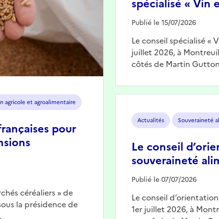
spécialisé « Vin e
Publié le 15/07/2026
Le conseil spécialisé « 
juillet 2026, à Montreu
côtés de Martin Gutton
Image
n agricole et agroalimentaire
Actualités
Souveraineté a
françaises pour
nsions
Le conseil d’orie
souveraineté ali
Publié le 07/07/2026
chés céréaliers » de
Le conseil d’orientatio
 sous la présidence de
1er juillet 2026, à Mont
…