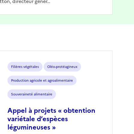
tton, directeur génér…
Filières végétales
Oléo-protéagineux
Production agricole et agroalimentaire
Souveraineté alimentaire
Appel à projets « obtention
variétale d’espèces
légumineuses »