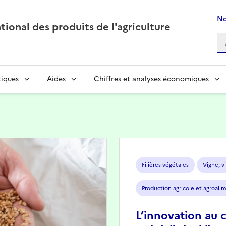
No
ional des produits de l'agriculture
tiques
Aides
Chiffres et analyses économiques
Image
Filières végétales
Vigne, vi
Production agricole et agroali
L’innovation au 