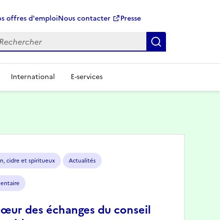
s offres d'emploi
Nous contacter
Presse
Rechercher
International
E-services
n, cidre et spiritueux
Actualités
mentaire
cœur des échanges du conseil