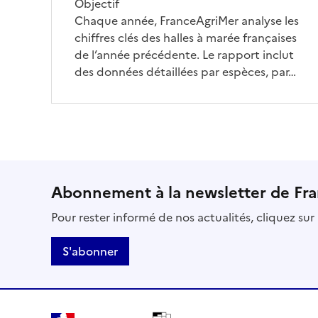
Objectif
Chaque année, FranceAgriMer analyse les
chiffres clés des halles à marée françaises
de l’année précédente. Le rapport inclut
des données détaillées par espèces, par…
Abonnement à la newsletter de Fr
Pour rester informé de nos actualités, cliquez su
S'abonner