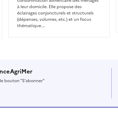
consommation alimentaire des ménages
à leur domicile. Elle propose des
éclairages conjoncturels et structurels
(dépenses, volumes, etc.) et un focus
thématique.…
anceAgriMer
r le bouton "S'abonner"