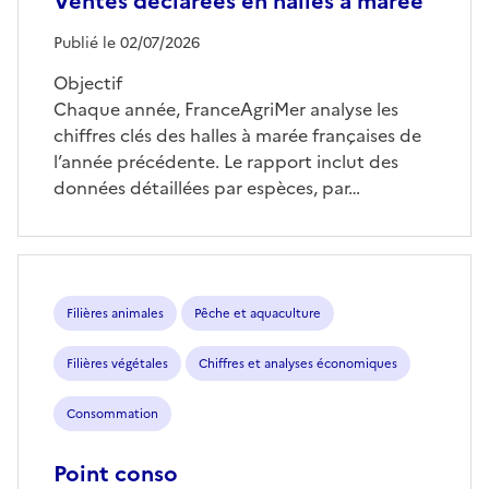
Ventes déclarées en halles à marée
Publié le 02/07/2026
Objectif
Chaque année, FranceAgriMer analyse les
chiffres clés des halles à marée françaises de
l’année précédente. Le rapport inclut des
données détaillées par espèces, par…
Filières animales
Pêche et aquaculture
Filières végétales
Chiffres et analyses économiques
Consommation
Point conso