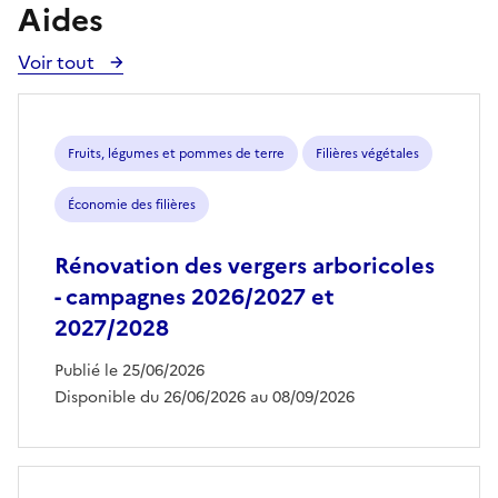
Aides
Voir tout
Voir
toutes
les
aides
Fruits, légumes et pommes de terre
Filières végétales
Économie des filières
Rénovation des vergers arboricoles
- campagnes 2026/2027 et
2027/2028
Publié le 25/06/2026
Disponible du 26/06/2026 au 08/09/2026