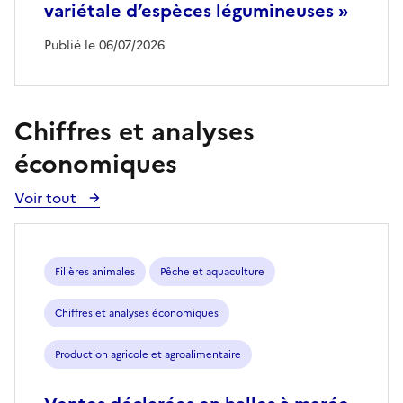
variétale d’espèces légumineuses »
Publié le 06/07/2026
Chiffres et analyses
économiques
Voir tout
Voir
toutes
les
publications
Filières animales
Pêche et aquaculture
Chiffres et analyses économiques
Production agricole et agroalimentaire