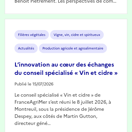
Benoît Piétrement. Les perspectives de com…
Image
Filières végétales
Vigne, vin, cidre et spiritueux
Actualités
Production agricole et agroalimentaire
L’innovation au cœur des échanges
du conseil spécialisé « Vin et cidre »
Publié le 15/07/2026
Le conseil spécialisé « Vin et cidre » de
FranceAgriMer s’est réuni le 8 juillet 2026, à
Montreuil, sous la présidence de Jérôme
Despey, aux côtés de Martin Gutton,
directeur géné…