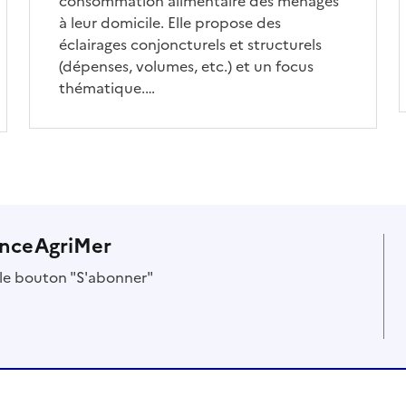
consommation alimentaire des ménages
à leur domicile. Elle propose des
éclairages conjoncturels et structurels
(dépenses, volumes, etc.) et un focus
thématique.…
anceAgriMer
r le bouton "S'abonner"