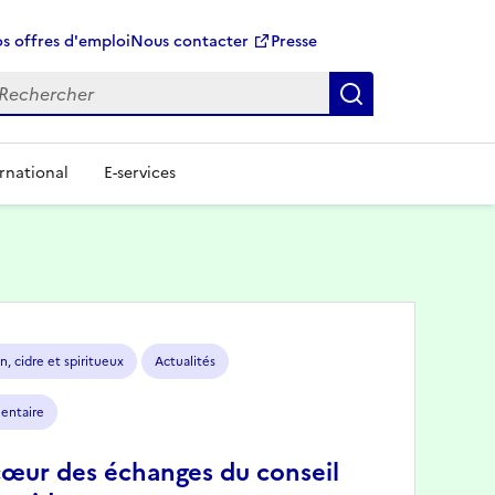
s offres d'emploi
Nous contacter
Presse
Rechercher
rnational
E-services
n, cidre et spiritueux
Actualités
mentaire
cœur des échanges du conseil