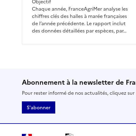
Objectif
Chaque année, FranceAgriMer analyse les
chiffres clés des halles à marée françaises
de l’année précédente. Le rapport inclut
des données détaillées par espèces, par…
Abonnement à la newsletter de Fr
Pour rester informé de nos actualités, cliquez su
S'abonner