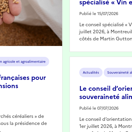
spécialisé « Vin e
Publié le 15/07/2026
Le conseil spécialisé « 
juillet 2026, à Montreu
côtés de Martin Gutton
Image
n agricole et agroalimentaire
Actualités
Souveraineté a
françaises pour
nsions
Le conseil d’orie
souveraineté ali
Publié le 07/07/2026
chés céréaliers » de
Le conseil d’orientatio
 sous la présidence de
1er juillet 2026, à Mont
…