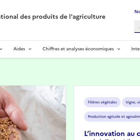
No
ional des produits de l'agriculture
Aides
Chiffres et analyses économiques
Inte
Image
Filières végétales
Vigne, vi
Production agricole et agroali
L’innovation au 