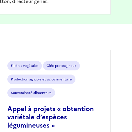
tton, directeur génér…
Filières végétales
Oléo-protéagineux
Production agricole et agroalimentaire
Souveraineté alimentaire
Appel à projets « obtention
variétale d’espèces
légumineuses »