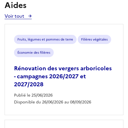
Aides
Voir tout
Voir
toutes
les
aides
Fruits, légumes et pommes de terre
Filières végétales
Économie des filières
Rénovation des vergers arboricoles
- campagnes 2026/2027 et
2027/2028
Publié le 25/06/2026
Disponible du 26/06/2026 au 08/09/2026