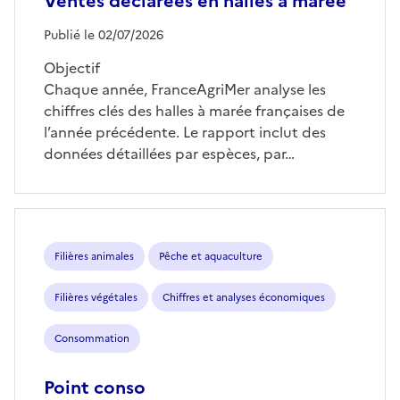
Ventes déclarées en halles à marée
Publié le 02/07/2026
Objectif
Chaque année, FranceAgriMer analyse les
chiffres clés des halles à marée françaises de
l’année précédente. Le rapport inclut des
données détaillées par espèces, par…
Filières animales
Pêche et aquaculture
Filières végétales
Chiffres et analyses économiques
Consommation
Point conso