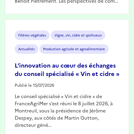
Benoît Piétrement. Les perspectives de com…
Image
Filières végétales
Vigne, vin, cidre et spiritueux
Actualités
Production agricole et agroalimentaire
L’innovation au cœur des échanges
du conseil spécialisé « Vin et cidre »
Publié le 15/07/2026
Le conseil spécialisé « Vin et cidre » de
FranceAgriMer s’est réuni le 8 juillet 2026, à
Montreuil, sous la présidence de Jérôme
Despey, aux côtés de Martin Gutton,
directeur géné…